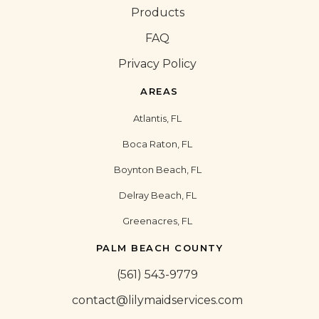
Products
FAQ
Privacy Policy
AREAS
Atlantis, FL
Boca Raton, FL
Boynton Beach, FL
Delray Beach, FL
Greenacres, FL
PALM BEACH COUNTY
(561) 543-9779
contact@lilymaidservices.com