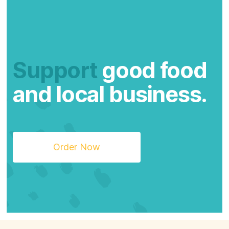
Support
good food
and local business.
Order Now