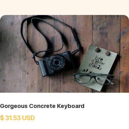
Gorgeous Concrete Keyboard
$ 31.53 USD