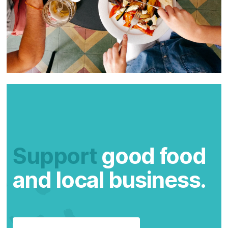
Support
good food
and local business.