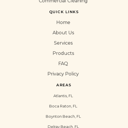
Commercial Cleaning
QUICK LINKS
Home
About Us
Services
Products
FAQ
Privacy Policy
AREAS
Atlantis, FL
Boca Raton, FL
Boynton Beach, FL
Delray Beach, FL