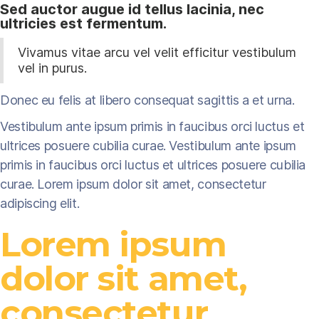
Sed auctor augue id tellus lacinia, nec
ultricies est fermentum.
Vivamus vitae arcu vel velit efficitur vestibulum
vel in purus.
Donec eu felis at libero consequat sagittis a et urna.
Vestibulum ante ipsum primis in faucibus orci luctus et
ultrices posuere cubilia curae. Vestibulum ante ipsum
primis in faucibus orci luctus et ultrices posuere cubilia
curae. Lorem ipsum dolor sit amet, consectetur
adipiscing elit.
Lorem ipsum
dolor sit amet,
consectetur