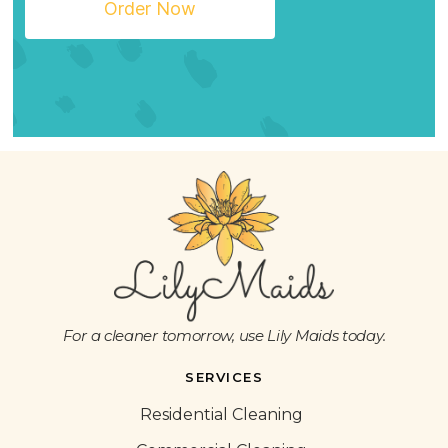
Order Now
For a cleaner tomorrow, use Lily Maids today.
SERVICES
Residential Cleaning